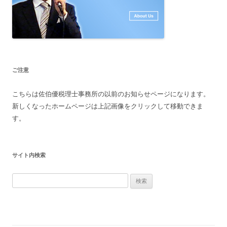
ご注意
こちらは佐伯優税理士事務所の以前のお知らせページになります。
新しくなったホームページは上記画像をクリックして移動できま
す。
サイト内検索
検
索: